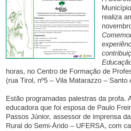
Municípi
realiza a
novembro
Comemora
experiênc
contribui
Educação 
horas, no Centro de Formação de Profes
(rua Tirol, nº5 – Vila Matarazzo – Santo
Estão programadas palestras da profa. A
educadora que foi esposa de Paulo Freire
Passos Júnior, assessor de imprensa da
Rural do Semi-Árido – UFERSA, com c